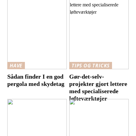
HAVE
TIPS OG TRICKS
Sådan finder I en god
Gør-det-selv-
pergola med skydetag
projekter gjort lettere
med specialiserede
løfteværktøjer