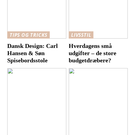
TIPS OG TRICKS
LIVSSTIL
Dansk Design: Carl
Hverdagens små
Hansen & Søn
udgifter – de store
Spisebordsstole
budgetdræbere?