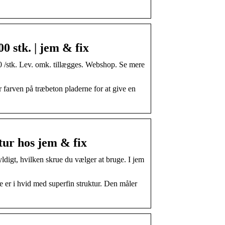
0 stk. | jem & fix
00 /stk. Lev. omk. tillægges. Webshop. Se mere
r farven på træbeton pladerne for at give en
tur hos jem & fix
yldigt, hvilken skrue du vælger at bruge. I jem
 er i hvid med superfin struktur. Den måler