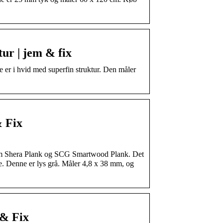
ur | jem & fix
 er i hvid med superfin struktur. Den måler
& Fix
som Shera Plank og SCG Smartwood Plank. Det
rve. Denne er lys grå. Måler 4,8 x 38 mm, og
 & Fix