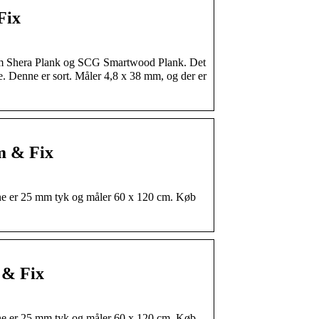
Fix
som Shera Plank og SCG Smartwood Plank. Det
ve. Denne er sort. Måler 4,8 x 38 mm, og der er
em & Fix
nne er 25 mm tyk og måler 60 x 120 cm. Køb
 & Fix
nne er 25 mm tyk og måler 60 x 120 cm. Køb