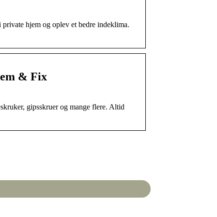
 private hjem og oplev et bedre indeklima.
 Jem & Fix
skruker, gipsskruer og mange flere. Altid