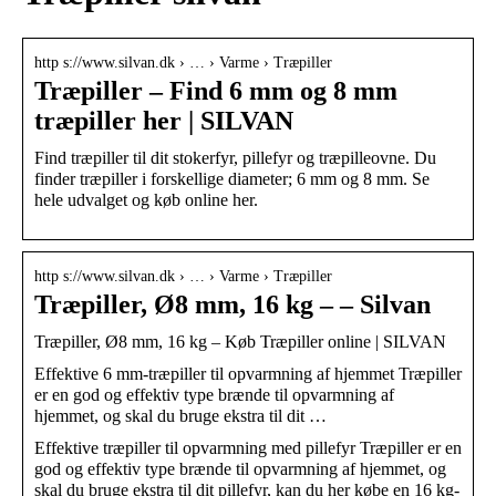
http s://www.silvan.dk › … › Varme › Træpiller
Træpiller – Find 6 mm og 8 mm
træpiller her | SILVAN
Find træpiller til dit stokerfyr, pillefyr og træpilleovne. Du
finder træpiller i forskellige diameter; 6 mm og 8 mm. Se
hele udvalget og køb online her.
http s://www.silvan.dk › … › Varme › Træpiller
Træpiller, Ø8 mm, 16 kg – – Silvan
Træpiller, Ø8 mm, 16 kg – Køb Træpiller online | SILVAN
Effektive 6 mm-træpiller til opvarmning af hjemmet Træpiller
er en god og effektiv type brænde til opvarmning af
hjemmet, og skal du bruge ekstra til dit …
Effektive træpiller til opvarmning med pillefyr Træpiller er en
god og effektiv type brænde til opvarmning af hjemmet, og
skal du bruge ekstra til dit pillefyr, kan du her købe en 16 kg-