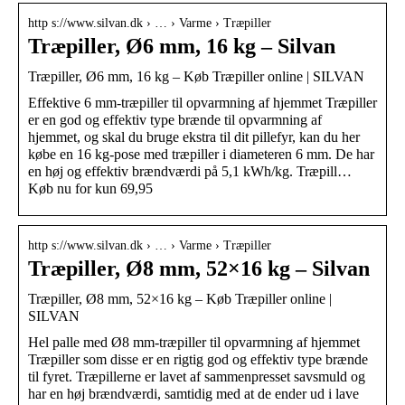
http s://www.silvan.dk › … › Varme › Træpiller
Træpiller, Ø6 mm, 16 kg – Silvan
Træpiller, Ø6 mm, 16 kg – Køb Træpiller online | SILVAN
Effektive 6 mm-træpiller til opvarmning af hjemmet Træpiller
er en god og effektiv type brænde til opvarmning af
hjemmet, og skal du bruge ekstra til dit pillefyr, kan du her
købe en 16 kg-pose med træpiller i diameteren 6 mm. De har
en høj og effektiv brændværdi på 5,1 kWh/kg. Træpill…
Køb nu for kun 69,95
http s://www.silvan.dk › … › Varme › Træpiller
Træpiller, Ø8 mm, 52×16 kg – Silvan
Træpiller, Ø8 mm, 52×16 kg – Køb Træpiller online |
SILVAN
Hel palle med Ø8 mm-træpiller til opvarmning af hjemmet
Træpiller som disse er en rigtig god og effektiv type brænde
til fyret. Træpillerne er lavet af sammenpresset savsmuld og
har en høj brændværdi, samtidig med at de ender ud i lave