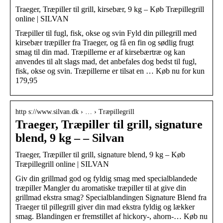
Traeger, Træpiller til grill, kirsebær, 9 kg – Køb Træpillegrill
online | SILVAN
Træpiller til fugl, fisk, okse og svin Fyld din pillegrill med
kirsebær træpiller fra Traeger, og få en fin og sødlig frugt
smag til din mad. Træpillerne er af kirsebærtræ og kan
anvendes til alt slags mad, det anbefales dog bedst til fugl,
fisk, okse og svin. Træpillerne er tilsat en … Køb nu for kun
179,95
http s://www.silvan.dk › … › Træpillegrill
Traeger, Træpiller til grill, signature
blend, 9 kg – – Silvan
Traeger, Træpiller til grill, signature blend, 9 kg – Køb
Træpillegrill online | SILVAN
Giv din grillmad god og fyldig smag med specialblandede
træpiller Mangler du aromatiske træpiller til at give din
grillmad ekstra smag? Specialblandingen Signature Blend fra
Traeger til pillegrill giver din mad ekstra fyldig og lækker
smag. Blandingen er fremstillet af hickory-, ahorn-… Køb nu