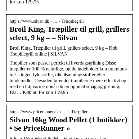
for kun 179,95
http s://www.silvan.dk › … › Træpillegrill
Broil King, Træpiller til grill, grillers
select, 9 kg – – Silvan
Broil King, Træpiller til grill, grillers select, 9 kg – Køb
Træpillegrill online | SILVAN
Træpiller som passer perfekt til hverdagsgrilning Disse
træpiller er 100 % naturlige, og de indeholder kun premium-
træ – ingen fyldstoffer, olietilsætningsstoffer eller
bindemidler. Desuden brænder træpillerne mere effektivt og
med en høj varme opnår du en optimal smag og grilning.
Bla… Køb nu for kun 159,95
http s://www.pricerunner.dk › … › Træpiller
Silvan 16kg Wood Pellet (1 butikker)
• Se PriceRunner »
Silvan 16kg Wood Pellet – Find laveste priser hos