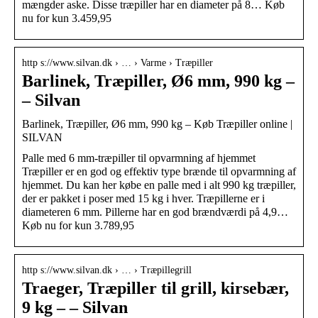
mængder aske. Disse træpiller har en diameter på 8… Køb
nu for kun 3.459,95
http s://www.silvan.dk › … › Varme › Træpiller
Barlinek, Træpiller, Ø6 mm, 990 kg –
– Silvan
Barlinek, Træpiller, Ø6 mm, 990 kg – Køb Træpiller online |
SILVAN
Palle med 6 mm-træpiller til opvarmning af hjemmet
Træpiller er en god og effektiv type brænde til opvarmning af
hjemmet. Du kan her købe en palle med i alt 990 kg træpiller,
der er pakket i poser med 15 kg i hver. Træpillerne er i
diameteren 6 mm. Pillerne har en god brændværdi på 4,9…
Køb nu for kun 3.789,95
http s://www.silvan.dk › … › Træpillegrill
Traeger, Træpiller til grill, kirsebær,
9 kg – – Silvan