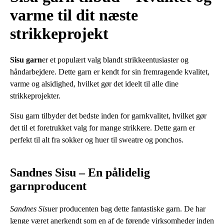
varme til dit næste
strikkeprojekt
Sisu garn
er et populært valg blandt strikkeentusiaster og
håndarbejdere. Dette garn er kendt for sin fremragende kvalitet,
varme og alsidighed, hvilket gør det ideelt til alle dine
strikkeprojekter.
Sisu garn tilbyder det bedste inden for garnkvalitet, hvilket gør
det til et foretrukket valg for mange strikkere. Dette garn er
perfekt til alt fra sokker og huer til sweatre og ponchos.
Sandnes Sisu – En pålidelig
garnproducent
Sandnes Sisu
er producenten bag dette fantastiske garn. De har
længe været anerkendt som en af de førende virksomheder inden