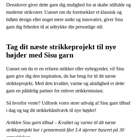
Derudover giver dette garn dig mulighed for at skabe stilfulde og
moderne strikvarer. Uanset om du foretrækker et klassisk og
tidløst design eller noget mere unikt og innovativt, giver Sisu
garn dig friheden til at udtrykke din personlige stil.
Tag dit næste strikkeprojekt til nye
højder med Sisu garn
Uanset om du er en erfaren strikker eller nybegynder, vil Sisu
garn give dig den inspiration, du har brug for til dit næste
strikkeprojekt. Med dets kvalitet, varme og alsidighed er dette
garn en pålidelig partner for enhver strikkentusiast.
Så hvorfor vente? Udforsk vores store udvalg af Sisu garn tilbud
i dag og tag dit strikkehåndværk til nye højder!
Artiklen Sisu garn tilbud – Kvalitet og varme til dit næste
strikkeprojekt har i gennemsnit fået
3.4
stjerner baseret på
30