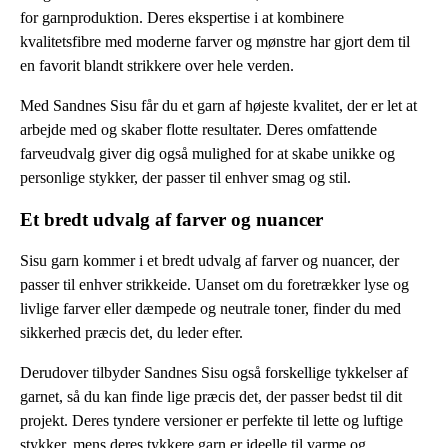
for garnproduktion. Deres ekspertise i at kombinere
kvalitetsfibre med moderne farver og mønstre har gjort dem til
en favorit blandt strikkere over hele verden.
Med Sandnes Sisu får du et garn af højeste kvalitet, der er let at
arbejde med og skaber flotte resultater. Deres omfattende
farveudvalg giver dig også mulighed for at skabe unikke og
personlige stykker, der passer til enhver smag og stil.
Et bredt udvalg af farver og nuancer
Sisu garn kommer i et bredt udvalg af farver og nuancer, der
passer til enhver strikkeide. Uanset om du foretrækker lyse og
livlige farver eller dæmpede og neutrale toner, finder du med
sikkerhed præcis det, du leder efter.
Derudover tilbyder Sandnes Sisu også forskellige tykkelser af
garnet, så du kan finde lige præcis det, der passer bedst til dit
projekt. Deres tyndere versioner er perfekte til lette og luftige
stykker, mens deres tykkere garn er ideelle til varme og