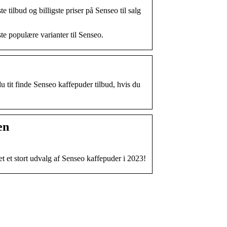
ilbud og billigste priser på Senseo til salg
te populære varianter til Senseo.
u tit finde Senseo kaffepuder tilbud, hvis du
en
t et stort udvalg af Senseo kaffepuder i 2023!