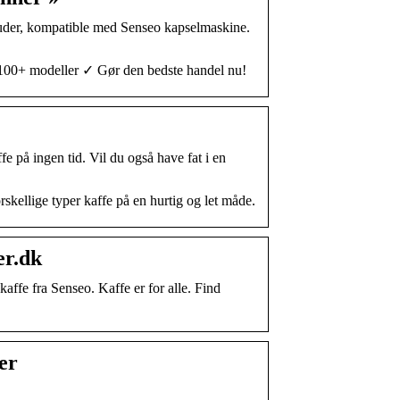
 puder, kompatible med Senseo kapselmaskine.
100+ modeller ✓ Gør den bedste handel nu!
 på ingen tid. Vil du også have fat i en
skellige typer kaffe på en hurtig og let måde.
er.dk
affe fra Senseo. Kaffe er for alle. Find
er