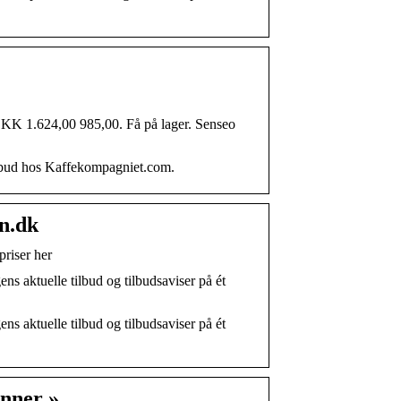
K 1.624,00 985,00. Få på lager. Senseo
ilbud hos Kaffekompagniet.com.
en.dk
priser her
ns aktuelle tilbud og tilbudsaviser på ét
ns aktuelle tilbud og tilbudsaviser på ét
unner »