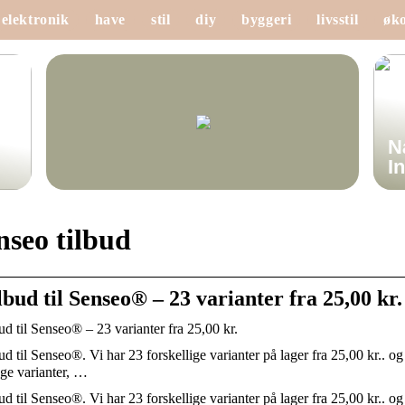
elektronik
have
stil
diy
byggeri
livsstil
øk
N
I
nseo tilbud
lbud til Senseo® – 23 varianter fra 25,00 kr
ud til Senseo® – 23 varianter fra 25,00 kr.
ud til Senseo®. Vi har 23 forskellige varianter på lager fra 25,00 kr.. og
ge varianter, …
ud til Senseo®. Vi har 23 forskellige varianter på lager fra 25,00 kr.. og