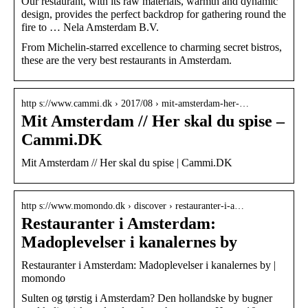
Our restaurant, with its raw materials, warmth and dynamic
design, provides the perfect backdrop for gathering round the
fire to … Nela Amsterdam B.V.
From Michelin-starred excellence to charming secret bistros,
these are the very best restaurants in Amsterdam.
http s://www.cammi.dk › 2017/08 › mit-amsterdam-her-…
Mit Amsterdam // Her skal du spise –
Cammi.DK
Mit Amsterdam // Her skal du spise | Cammi.DK
http s://www.momondo.dk › discover › restauranter-i-a…
Restauranter i Amsterdam:
Madoplevelser i kanalernes by
Restauranter i Amsterdam: Madoplevelser i kanalernes by |
momondo
Sulten og tørstig i Amsterdam? Den hollandske by bugner