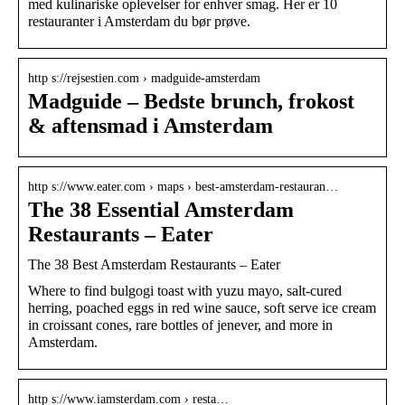
med kulinariske oplevelser for enhver smag. Her er 10
restauranter i Amsterdam du bør prøve.
http s://rejsestien.com › madguide-amsterdam
Madguide – Bedste brunch, frokost
& aftensmad i Amsterdam
http s://www.eater.com › maps › best-amsterdam-restauran…
The 38 Essential Amsterdam
Restaurants – Eater
The 38 Best Amsterdam Restaurants – Eater
Where to find bulgogi toast with yuzu mayo, salt-cured
herring, poached eggs in red wine sauce, soft serve ice cream
in croissant cones, rare bottles of jenever, and more in
Amsterdam.
http s://www.iamsterdam.com › resta…