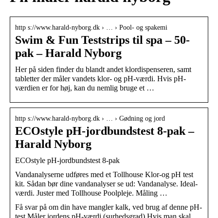
http s://www.harald-nyborg.dk › … › Pool- og spakemi
Swim & Fun Teststrips til spa – 50-
pak – Harald Nyborg
Her på siden finder du blandt andet klordispenseren, samt
tabletter der måler vandets klor- og pH-værdi. Hvis pH-
værdien er for høj, kan du nemlig bruge et …
http s://www.harald-nyborg.dk › … › Gødning og jord
ECOstyle pH-jordbundstest 8-pak –
Harald Nyborg
ECOstyle pH-jordbundstest 8-pak
Vandanalyserne udføres med et Tollhouse Klor-og pH test
kit. Sådan bør dine vandanalyser se ud: Vandanalyse. Ideal-
værdi. Juster med Tollhouse Poolpleje. Måling …
Få svar på om din have mangler kalk, ved brug af denne pH-
test.Måler jordens pH-værdi (surhedsgrad).Hvis man skal