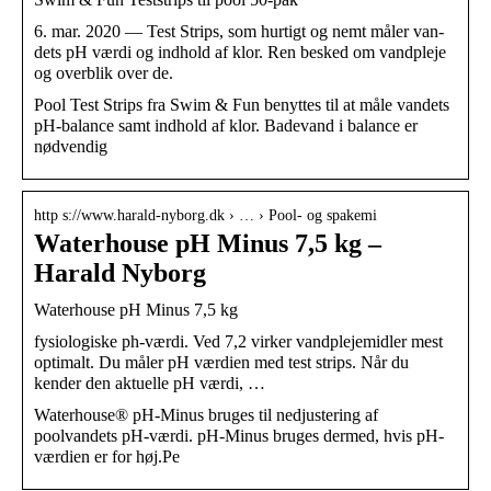
6. mar. 2020 — Test Strips, som hurtigt og nemt måler van-
dets pH værdi og indhold af klor. Ren besked om vandpleje
og overblik over de.
Pool Test Strips fra Swim & Fun benyttes til at måle vandets
pH-balance samt indhold af klor. Badevand i balance er
nødvendig
http s://www.harald-nyborg.dk › … › Pool- og spakemi
Waterhouse pH Minus 7,5 kg –
Harald Nyborg
Waterhouse pH Minus 7,5 kg
fysiologiske ph-værdi. Ved 7,2 virker vandplejemidler mest
optimalt. Du måler pH værdien med test strips. Når du
kender den aktuelle pH værdi, …
Waterhouse® pH-Minus bruges til nedjustering af
poolvandets pH-værdi. pH-Minus bruges dermed, hvis pH-
værdien er for høj.Pe