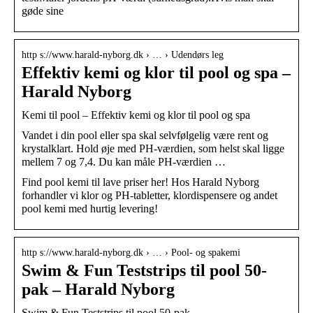
gøde sine
http s://www.harald-nyborg.dk › … › Udendørs leg
Effektiv kemi og klor til pool og spa –
Harald Nyborg
Kemi til pool – Effektiv kemi og klor til pool og spa
Vandet i din pool eller spa skal selvfølgelig være rent og
krystalklart. Hold øje med PH-værdien, som helst skal ligge
mellem 7 og 7,4. Du kan måle PH-værdien …
Find pool kemi til lave priser her! Hos Harald Nyborg
forhandler vi klor og PH-tabletter, klordispensere og andet
pool kemi med hurtig levering!
http s://www.harald-nyborg.dk › … › Pool- og spakemi
Swim & Fun Teststrips til pool 50-
pak – Harald Nyborg
Swim & Fun Teststrips til pool 50-pak