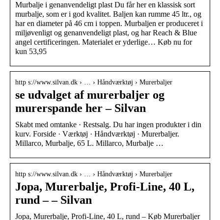
Murbalje i genanvendeligt plast Du får her en klassisk sort
murbalje, som er i god kvalitet. Baljen kan rumme 45 ltr., og
har en diameter på 46 cm i toppen. Murbaljen er produceret i
miljøvenligt og genanvendeligt plast, og har Reach & Blue
angel certificeringen. Materialet er yderlige… Køb nu for
kun 53,95
http s://www.silvan.dk › … › Håndværktøj › Murerbaljer
se udvalget af murerbaljer og
murerspande her – Silvan
Skabt med omtanke · Restsalg. Du har ingen produkter i din
kurv. Forside · Værktøj · Håndværktøj · Murerbaljer.
Millarco, Murbalje, 65 L. Millarco, Murbalje …
http s://www.silvan.dk › … › Håndværktøj › Murerbaljer
Jopa, Murerbalje, Profi-Line, 40 L,
rund – – Silvan
Jopa, Murerbalje, Profi-Line, 40 L, rund – Køb Murerbaljer