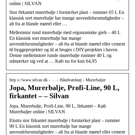
online | SILVAN
Stor firkantet murerbalje i forstærket plast – rummer 65 L En
klassisk sort murerbalje har mange anvendelsesmuligheder –
alt fra at blande mørtel eller …
Mellemstor rund murerbalje med ergonomiske greb – 40 L
En klassisk sort murerbalje har mange
anvendelsesmuligheder – alt fra at blande mørtel eller cement
til byggeprojekter og til at bruges i DIY-projekter i haven.
Denne mellemstore runde murerbalje rummer 40 L og
udmærker sig ved at … Køb nu for kun 64,95
http s://www.silvan.dk › … › Håndværktøj › Murerbaljer
Jopa, Murerbalje, Profi-Line, 90 L,
firkantet – – Silvan
Jopa, Murerbalje, Profi-Line, 90 L, firkantet – Køb
Murerbaljer online | SILVAN
Ekstra stor firkantet murerbalje i forstærket plast – rummer
90 L En klassisk sort murerbalje har mange
anvendelsesmuligheder – alt fra at blande mørtel eller cement