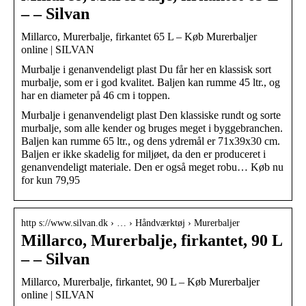
– – Silvan
Millarco, Murerbalje, firkantet 65 L – Køb Murerbaljer
online | SILVAN
Murbalje i genanvendeligt plast Du får her en klassisk sort
murbalje, som er i god kvalitet. Baljen kan rumme 45 ltr., og
har en diameter på 46 cm i toppen.
Murbalje i genanvendeligt plast Den klassiske rundt og sorte
murbalje, som alle kender og bruges meget i byggebranchen.
Baljen kan rumme 65 ltr., og dens ydremål er 71x39x30 cm.
Baljen er ikke skadelig for miljøet, da den er produceret i
genanvendeligt materiale. Den er også meget robu… Køb nu
for kun 79,95
http s://www.silvan.dk › … › Håndværktøj › Murerbaljer
Millarco, Murerbalje, firkantet, 90 L
– – Silvan
Millarco, Murerbalje, firkantet, 90 L – Køb Murerbaljer
online | SILVAN