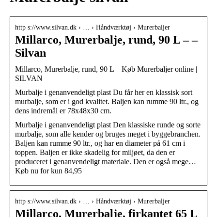
http s://www.silvan.dk › … › Håndværktøj › Murerbaljer
Millarco, Murerbalje, rund, 90 L – –
Silvan
Millarco, Murerbalje, rund, 90 L – Køb Murerbaljer online |
SILVAN
Murbalje i genanvendeligt plast Du får her en klassisk sort
murbalje, som er i god kvalitet. Baljen kan rumme 90 ltr., og
dens indremål er 78x48x30 cm.
Murbalje i genanvendeligt plast Den klassiske runde og sorte
murbalje, som alle kender og bruges meget i byggebranchen.
Baljen kan rumme 90 ltr., og har en diameter på 61 cm i
toppen. Baljen er ikke skadelig for miljøet, da den er
produceret i genanvendeligt materiale. Den er også mege…
Køb nu for kun 84,95
http s://www.silvan.dk › … › Håndværktøj › Murerbaljer
Millarco, Murerbalje, firkantet 65 L