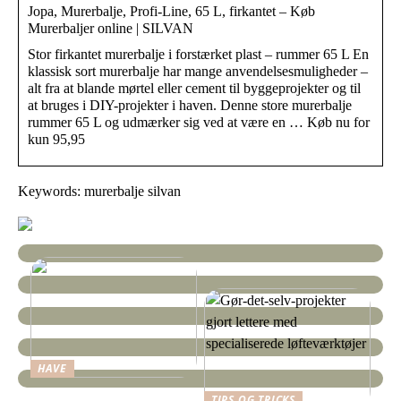
Jopa, Murerbalje, Profi-Line, 65 L, firkantet – Køb
Murerbaljer online | SILVAN
Stor firkantet murerbalje i forstærket plast – rummer 65 L En
klassisk sort murerbalje har mange anvendelsesmuligheder –
alt fra at blande mørtel eller cement til byggeprojekter og til
at bruges i DIY-projekter i haven. Denne store murerbalje
rummer 65 L og udmærker sig ved at være en … Køb nu for
kun 95,95
Keywords: murerbalje silvan
HAVE
Sådan finder I en god
TIPS OG TRICKS