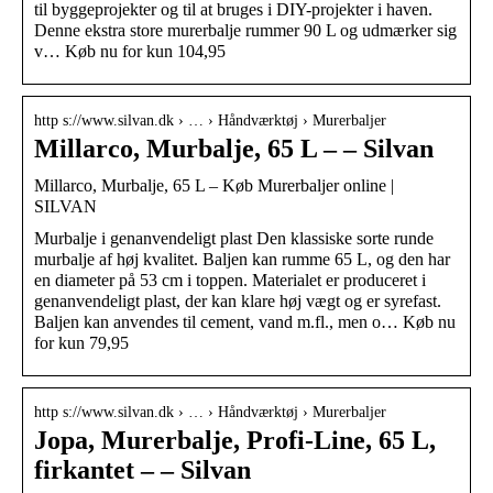
til byggeprojekter og til at bruges i DIY-projekter i haven.
Denne ekstra store murerbalje rummer 90 L og udmærker sig
v… Køb nu for kun 104,95
http s://www.silvan.dk › … › Håndværktøj › Murerbaljer
Millarco, Murbalje, 65 L – – Silvan
Millarco, Murbalje, 65 L – Køb Murerbaljer online |
SILVAN
Murbalje i genanvendeligt plast Den klassiske sorte runde
murbalje af høj kvalitet. Baljen kan rumme 65 L, og den har
en diameter på 53 cm i toppen. Materialet er produceret i
genanvendeligt plast, der kan klare høj vægt og er syrefast.
Baljen kan anvendes til cement, vand m.fl., men o… Køb nu
for kun 79,95
http s://www.silvan.dk › … › Håndværktøj › Murerbaljer
Jopa, Murerbalje, Profi-Line, 65 L,
firkantet – – Silvan