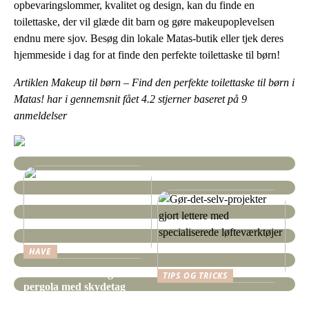
opbevaringslommer, kvalitet og design, kan du finde en
toilettaske, der vil glæde dit barn og gøre makeupoplevelsen
endnu mere sjov. Besøg din lokale Matas-butik eller tjek deres
hjemmeside i dag for at finde den perfekte toilettaske til børn!
Artiklen Makeup til børn – Find den perfekte toilettaske til børn i
Matas! har i gennemsnit fået
4.2
stjerner baseret på
9
anmeldelser
HAVE
Sådan finder I en god
TIPS OG TRICKS
pergola med skydetag
Gør-det-selv-projekter