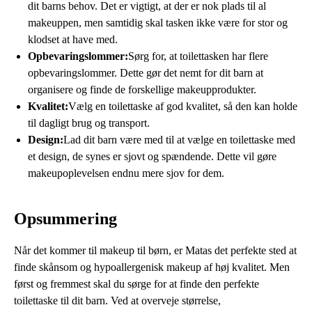
dit barns behov. Det er vigtigt, at der er nok plads til al
makeuppen, men samtidig skal tasken ikke være for stor og
klodset at have med.
Opbevaringslommer:
Sørg for, at toilettasken har flere
opbevaringslommer. Dette gør det nemt for dit barn at
organisere og finde de forskellige makeupprodukter.
Kvalitet:
Vælg en toilettaske af god kvalitet, så den kan holde
til dagligt brug og transport.
Design:
Lad dit barn være med til at vælge en toilettaske med
et design, de synes er sjovt og spændende. Dette vil gøre
makeupoplevelsen endnu mere sjov for dem.
Opsummering
Når det kommer til makeup til børn, er Matas det perfekte sted at
finde skånsom og hypoallergenisk makeup af høj kvalitet. Men
først og fremmest skal du sørge for at finde den perfekte
toilettaske til dit barn. Ved at overveje størrelse,