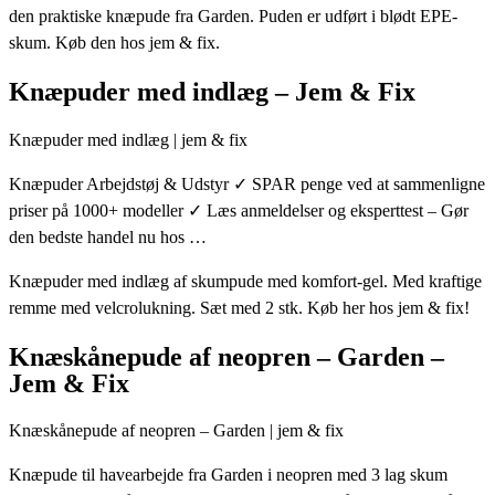
den praktiske knæpude fra Garden. Puden er udført i blødt EPE-
skum. Køb den hos jem & fix.
Knæpuder med indlæg – Jem & Fix
Knæpuder med indlæg | jem & fix
Knæpuder Arbejdstøj & Udstyr ✓ SPAR penge ved at sammenligne
priser på 1000+ modeller ✓ Læs anmeldelser og eksperttest – Gør
den bedste handel nu hos …
Knæpuder med indlæg af skumpude med komfort-gel. Med kraftige
remme med velcrolukning. Sæt med 2 stk. Køb her hos jem & fix!
Knæskånepude af neopren – Garden –
Jem & Fix
Knæskånepude af neopren – Garden | jem & fix
Knæpude til havearbejde fra Garden i neopren med 3 lag skum