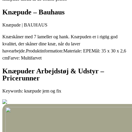
Knæpude – Bauhaus
Knæpude | BAUHAUS
Knæskåner med 7 lameller og hank. Knæpuden er i rigtig god
kvalitet, der skåner dine knæ, når du laver
havearbejde.Produktinformation:Materiale: EPEMål: 35 x 30 x 2,6
cmFarve: Multifarvet
Knæpuder Arbejdstøj & Udstyr –
Pricerunner
Keywords: knæpude jem og fix