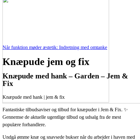
Når funktion møder æstetik: Indretning med omtanke
Knæpude jem og fix
Knæpude med hank – Garden – Jem &
Fix
Knæpude med hank | jem & fix
Fantastiske tilbudsaviser og tilbud for knæpuder i Jem & Fix. ✨
Gennemse de aktuelle ugentlige tilbud og udsalg fra de mest
populære forhandlere.
Undgå ømme knæ og snavsede bukser når du arbejder i haven med