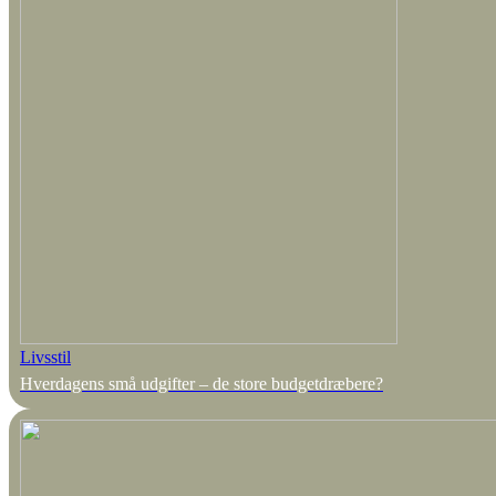
Livsstil
Hverdagens små udgifter – de store budgetdræbere?