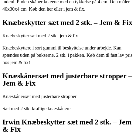
indeni. Puden skåner knæene med en tykkelse på 4 cm. Den måler
40x30x4 cm. Køb den her eller i jem & fix.
Knæbeskytter sæt med 2 stk. – Jem & Fix
Knæbeskytter sæt med 2 stk.| jem & fix
Knæbeskyttere i sort gummi til beskyttelse under arbejde. Kan
spændes uden på bukserne. 2 stk. i pakken. Køb dem til fast lav pris
hos jem & fix!
Knæskånersæt med justerbare stropper –
Jem & Fix
Knæskånersæt med justerbare stropper
Sæt med 2 stk. kraftige knæskånere.
Irwin Knæbeskytter sæt med 2 stk. – Jem
& Fix