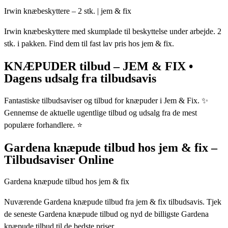
Irwin knæbeskyttere – 2 stk. | jem & fix
Irwin knæbeskyttere med skumplade til beskyttelse under arbejde. 2
stk. i pakken. Find dem til fast lav pris hos jem & fix.
KNÆPUDER tilbud – JEM & FIX •
Dagens udsalg fra tilbudsavis
Fantastiske tilbudsaviser og tilbud for knæpuder i Jem & Fix. ✨
Gennemse de aktuelle ugentlige tilbud og udsalg fra de mest
populære forhandlere. ⭐
Gardena knæpude tilbud hos jem & fix –
Tilbudsaviser Online
Gardena knæpude tilbud hos jem & fix
Nuværende Gardena knæpude tilbud fra jem & fix tilbudsavis. Tjek
de seneste Gardena knæpude tilbud og nyd de billigste Gardena
knæpude tilbud til de bedste priser.