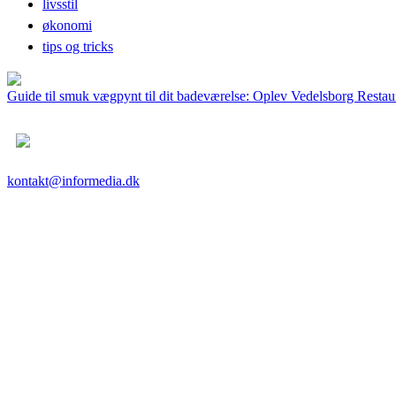
livsstil
økonomi
tips og tricks
Guide til smuk vægpynt til dit badeværelse: Oplev Vedelsborg Restaur
kontakt@informedia.dk