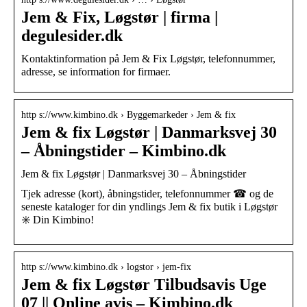
Jem & Fix, Løgstør | firma |
degulesider.dk
Kontaktinformation på Jem & Fix Løgstør, telefonnummer,
adresse, se information for firmaer.
http s://www.kimbino.dk › Byggemarkeder › Jem & fix
Jem & fix Løgstør | Danmarksvej 30
– Åbningstider – Kimbino.dk
Jem & fix Løgstør | Danmarksvej 30 – Åbningstider
Tjek adresse (kort), åbningstider, telefonnummer ☎ og de
seneste kataloger for din yndlings Jem & fix butik i Løgstør
✳️ Din Kimbino!
http s://www.kimbino.dk › logstor › jem-fix
Jem & fix Løgstør Tilbudsavis Uge
07 || Online avis – Kimbino.dk