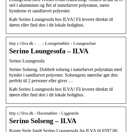
stel i aluminium og flet af naturfarvet polyrattan, mens
hynderne er sandfarvet polyester.
Køb Serino Loungesofa hos ILVA! Få leveret direkte til
døren eller find den i dit lokale bolighus.
http s://ilva.dk › … › Loungemøbler › Loungesofaer
Serino Loungesofa – ILVA
Serino Loungesofa
Serino Solseng. Dobbelt solseng i naturfarvet polyrattan med
hynder i sandfarvet polyester. Solsengens størrelse gør den
perfekt til 2 personer eller giver …
Køb Serino Loungesofa hos ILVA! Få leveret direkte til
døren eller find den i dit lokale bolighus.
http s://ilva.dk › Havemøbler › Liggestole
Serino Solseng – ILVA
Room Style fandt Serino Loungesofa fra ILVA til 6597.00