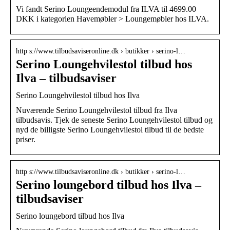
Vi fandt Serino Loungeendemodul fra ILVA til 4699.00
DKK i kategorien Havemøbler > Loungemøbler hos ILVA.
http s://www.tilbudsaviseronline.dk › butikker › serino-l…
Serino Loungehvilestol tilbud hos
Ilva – tilbudsaviser
Serino Loungehvilestol tilbud hos Ilva
Nuværende Serino Loungehvilestol tilbud fra Ilva
tilbudsavis. Tjek de seneste Serino Loungehvilestol tilbud og
nyd de billigste Serino Loungehvilestol tilbud til de bedste
priser.
http s://www.tilbudsaviseronline.dk › butikker › serino-l…
Serino loungebord tilbud hos Ilva –
tilbudsaviser
Serino loungebord tilbud hos Ilva