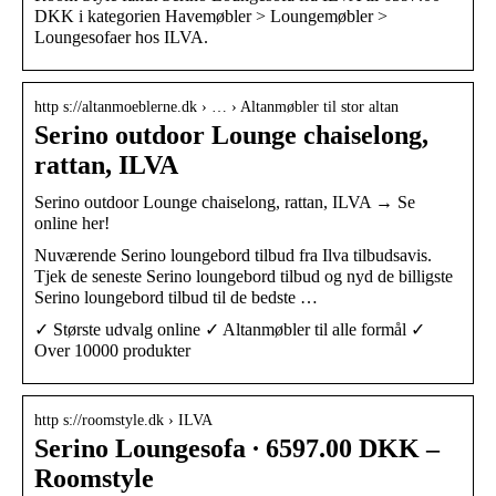
DKK i kategorien Havemøbler > Loungemøbler >
Loungesofaer hos ILVA.
http s://altanmoeblerne.dk › … › Altanmøbler til stor altan
Serino outdoor Lounge chaiselong,
rattan, ILVA
Serino outdoor Lounge chaiselong, rattan, ILVA → Se
online her!
Nuværende Serino loungebord tilbud fra Ilva tilbudsavis.
Tjek de seneste Serino loungebord tilbud og nyd de billigste
Serino loungebord tilbud til de bedste …
✓ Største udvalg online ✓ Altanmøbler til alle formål ✓
Over 10000 produkter
http s://roomstyle.dk › ILVA
Serino Loungesofa ∙ 6597.00 DKK –
Roomstyle