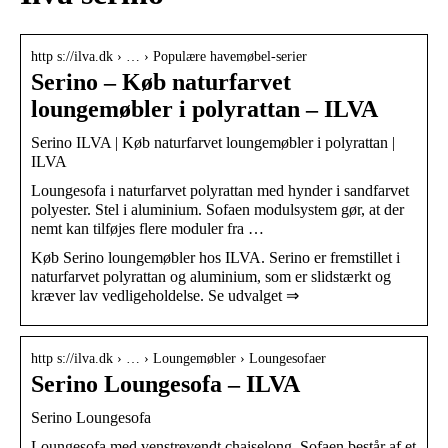
http s://ilva.dk › … › Populære havemøbel-serier
Serino – Køb naturfarvet
loungemøbler i polyrattan – ILVA
Serino ILVA | Køb naturfarvet loungemøbler i polyrattan |
ILVA
Loungesofa i naturfarvet polyrattan med hynder i sandfarvet
polyester. Stel i aluminium. Sofaen modulsystem gør, at der
nemt kan tilføjes flere moduler fra …
Køb Serino loungemøbler hos ILVA. Serino er fremstillet i
naturfarvet polyrattan og aluminium, som er slidstærkt og
kræver lav vedligeholdelse. Se udvalget ⇒
http s://ilva.dk › … › Loungemøbler › Loungesofaer
Serino Loungesofa – ILVA
Serino Loungesofa
Loungesofa med venstrevendt chaiselong. Sofaen består af et