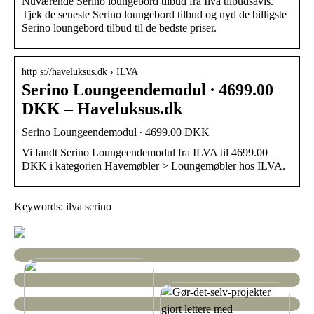
Nuværende Serino loungebord tilbud fra Ilva tilbudsavis.
Tjek de seneste Serino loungebord tilbud og nyd de billigste
Serino loungebord tilbud til de bedste priser.
http s://haveluksus.dk › ILVA
Serino Loungeendemodul ∙ 4699.00
DKK – Haveluksus.dk
Serino Loungeendemodul ∙ 4699.00 DKK
Vi fandt Serino Loungeendemodul fra ILVA til 4699.00
DKK i kategorien Havemøbler > Loungemøbler hos ILVA.
Keywords: ilva serino