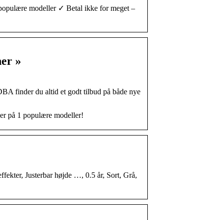
opulære modeller ✓ Betal ikke for meget –
ner »
DBA finder du altid et godt tilbud på både nye
er på 1 populære modeller!
ekter, Justerbar højde …, 0.5 år, Sort, Grå,