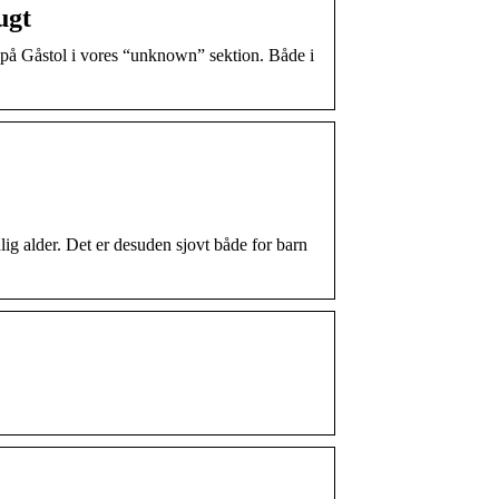
ugt
d på Gåstol i vores “unknown” sektion. Både i
lig alder. Det er desuden sjovt både for barn