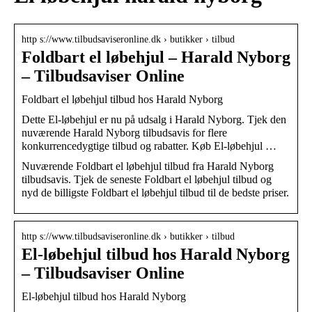
http s://www.tilbudsaviseronline.dk › butikker › tilbud
Foldbart el løbehjul – Harald Nyborg
– Tilbudsaviser Online
Foldbart el løbehjul tilbud hos Harald Nyborg
Dette El-løbehjul er nu på udsalg i Harald Nyborg. Tjek den
nuværende Harald Nyborg tilbudsavis for flere
konkurrencedygtige tilbud og rabatter. Køb El-løbehjul …
Nuværende Foldbart el løbehjul tilbud fra Harald Nyborg
tilbudsavis. Tjek de seneste Foldbart el løbehjul tilbud og
nyd de billigste Foldbart el løbehjul tilbud til de bedste priser.
http s://www.tilbudsaviseronline.dk › butikker › tilbud
El-løbehjul tilbud hos Harald Nyborg
– Tilbudsaviser Online
El-løbehjul tilbud hos Harald Nyborg