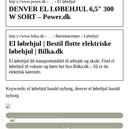
http s://www.power.dk › … › El løbehjul
DENVER EL LØBEHJUL 6,5″ 300
W SORT – Power.dk
http s://www.bilka.dk › … › Børnekøretøjer › Løbehjul
El løbehjul | Bestil flotte elektriske
løbehjul | Bilka.dk
El løbehjul dit transportmiddel til arbejde og skole. Find el
løbehjul til voksne og børn her hos Bilka.dk – Så er du
elektrisk kørende.
Keywords: el løbehjul harald nyborg, denver el løbehjul harald
nyborg