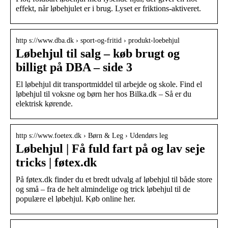
effekt, når løbehjulet er i brug. Lyset er friktions-aktiveret.
http s://www.dba.dk › sport-og-fritid › produkt-loebehjul
Løbehjul til salg – køb brugt og
billigt på DBA – side 3
El løbehjul dit transportmiddel til arbejde og skole. Find el
løbehjul til voksne og børn her hos Bilka.dk – Så er du
elektrisk kørende.
http s://www.foetex.dk › Børn & Leg › Udendørs leg
Løbehjul | Få fuld fart på og lav seje
tricks | føtex.dk
På føtex.dk finder du et bredt udvalg af løbehjul til både store
og små – fra de helt almindelige og trick løbehjul til de
populære el løbehjul. Køb online her.