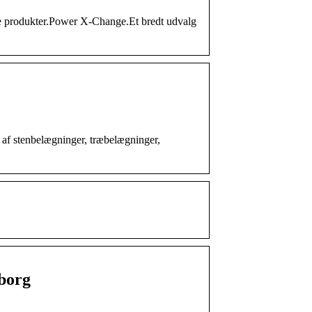
ge produkter.Power X-Change.Et bredt udvalg
g af stenbelægninger, træbelægninger,
borg