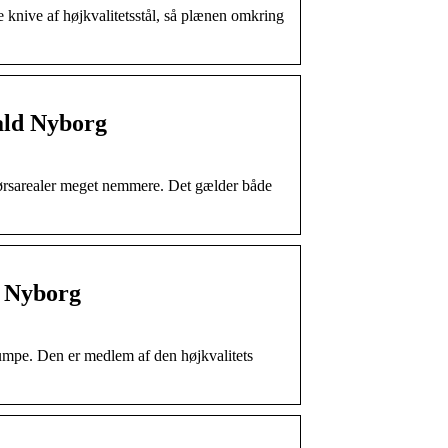
 knive af højkvalitetsstål, så plænen omkring
ald Nyborg
ørsarealer meget nemmere. Det gælder både
d Nyborg
umpe. Den er medlem af den højkvalitets