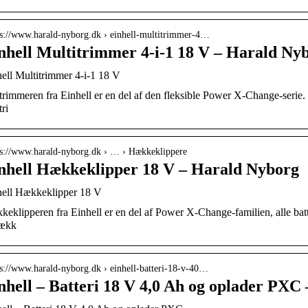
 s://www.harald-nyborg.dk › einhell-multitrimmer-4…
nhell Multitrimmer 4-i-1 18 V – Harald Ny
ell Multitrimmer 4-i-1 18 V
rimmeren fra Einhell er en del af den fleksible Power X-Change-serie. 
tri
 s://www.harald-nyborg.dk › … › Hækkeklippere
nhell Hækkeklipper 18 V – Harald Nyborg
hell Hækkeklipper 18 V
eklipperen fra Einhell er en del af Power X-Change-familien, alle ba
hækk
 s://www.harald-nyborg.dk › einhell-batteri-18-v-40…
nhell – Batteri 18 V 4,0 Ah og oplader PXC