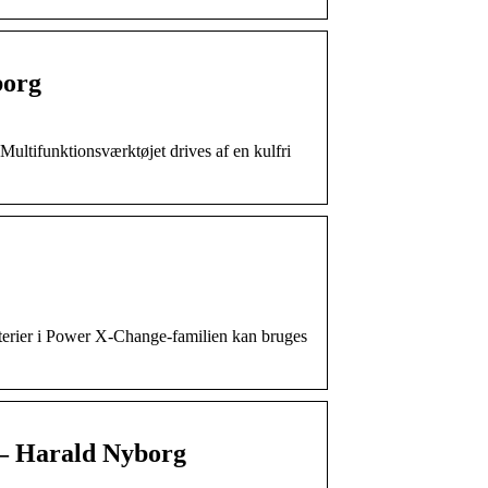
borg
Multifunktionsværktøjet drives af en kulfri
tterier i Power X-Change-familien kan bruges
 – Harald Nyborg